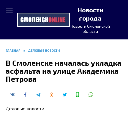
Перейти
Новости
к
содержанию
города
Новости Смоленской
области
ГЛАВНАЯ
»
ДЕЛОВЫЕ НОВОСТИ
В Смоленске началась укладка
асфальта на улице Академика
Петрова
Деловые новости