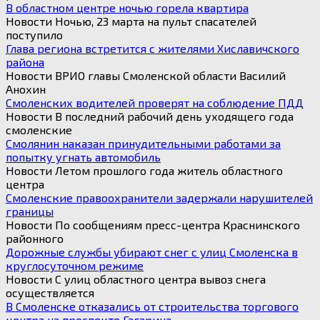
В областном центре ночью горела квартира
Новости Ночью, 23 марта на пульт спасателей
поступило
Глава региона встретится с жителями Хиславичского
района
Новости ВРИО главы Смоленской области Василий
Анохин
Смоленских водителей проверят на соблюдение ПДД
Новости В последний рабочий день уходящего года
смоленские
Смолянин наказан принудительными работами за
попытку угнать автомобиль
Новости Летом прошлого года житель областного
центра
Смоленские правоохранители задержали нарушителей
границы
Новости По сообщениям пресс-центра Краснинского
районного
Дорожные службы убирают снег с улиц Смоленска в
круглосуточном режиме
Новости С улиц областного центра вывоз снега
осуществляется
В Смоленске отказались от строительства торгового
центра на проспекте Гагарина