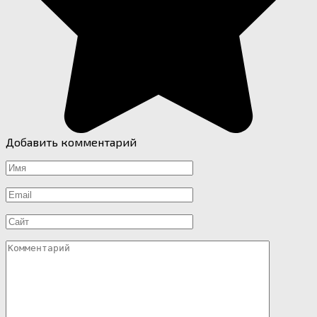
Добавить комментарий
Имя
*
Email
*
Сайт
Комментарий