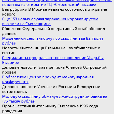
повлияла на открытие ТЦ «Смоленский пассаж»
Без рубрики В Москве недавно состоялось открытие
нового
Еще 153 новых случая заражения коронавирусом
выявили на Смоленщине
Общество Федеральный оперативный штаб обновил
данные
Мошенники сняли «порчу» со смолянки за 82 тысяч
рублей
Новости Жительница Вязьмы нашла объявление о
снятии
Специалисты продолжают восстановление Усадьбы
Высокое
Деловые новости Глава региона Алексей Островский
провел
В областном центре проходит международная
конференция
Деловые новости Ученые из России и Белоруссии
встретились
Молодую смолянку обманул лже-сотрудник банка на
175 тысяч рублей
Происшествия Жительницу Смоленска 1996 года
рождения