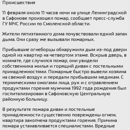
Происшествия
11 февраля около 11 часов ночи на улице Ленинградской
в Сафонове произошел пожар, сообщает пресс-служба
ГУ МЧС России по Смоленской области.
Жители пятиэтажного дома почувствовали едкий запах
дыма. Они сразу же вызывали пожарных.
Прибывшие огнеборцы обнаружили дым из-под двери
одной из квартир на четвертом этаже. Вскрыв дверь, в
комнате, где случился пожар, они увидели
собственника жилья и горящий диван с постельными
принадлежностями. Пожарные быстро вывели хозяина
на свежий воздух и передали прибывшим медикам. С
термическими ожогами лица, рук и с отравлением
продуктами горения мужчина 1992 года рождения был
госпитализирован в Сафоновскую Центральную
районную больницу.
В результате пожара диван и постельные
принадлежности существенно повреждены огнем,
квартира закопчена продуктами горения. Причина
пожара устанавливается специалистами. Вредные