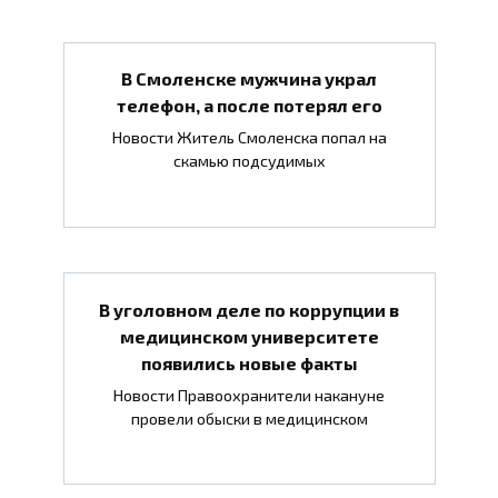
В Смоленске мужчина украл
телефон, а после потерял его
Новости Житель Смоленска попал на
скамью подсудимых
В уголовном деле по коррупции в
медицинском университете
появились новые факты
Новости Правоохранители накануне
провели обыски в медицинском