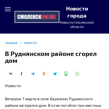
Перейти
Новости
к
содержанию
города
Новости Смоленской
области
ГЛАВНАЯ
»
НОВОСТИ
В Руднянском районе сгорел
дом
Новости
Вечером 7 марта в селе Березино Руднянского
района загорелся дом. В огне погибли три местных