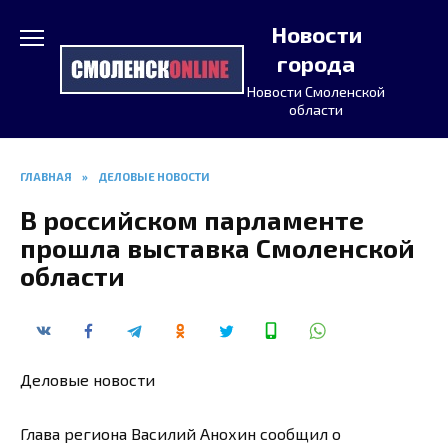
Перейти
Новости
к
содержанию
города
Новости Смоленской
области
ГЛАВНАЯ
»
ДЕЛОВЫЕ НОВОСТИ
В российском парламенте
прошла выставка Смоленской
области
Деловые новости
Глава региона Василий Анохин сообщил о