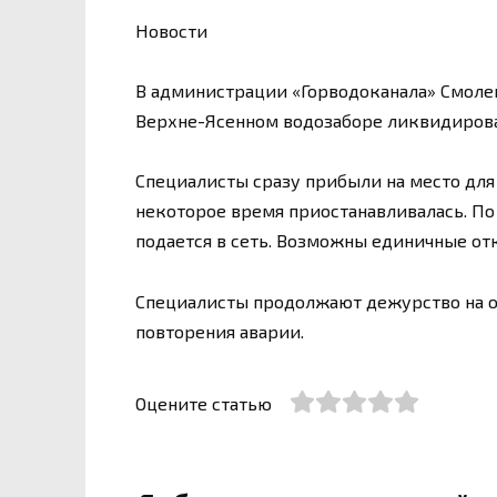
Новости
В администрации «Горводоканала» Смолен
Верхне-Ясенном водозаборе ликвидирован
Специалисты сразу прибыли на место для
некоторое время приостанавливалась. П
подается в сеть. Возможны единичные от
Специалисты продолжают дежурство на о
повторения аварии.
Оцените статью