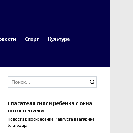
овости
Спорт
Культура
Search
for:
Спасателя сняли ребенка с окна
пятого этажа
Новости В воскресение 7 августа в Гагарине
благодаря