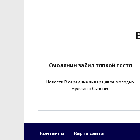
Смолянин забил тяпкой гостя
Новости В середине января двое молодых
мужчин в Сычевке
Контакты
Карта сайта