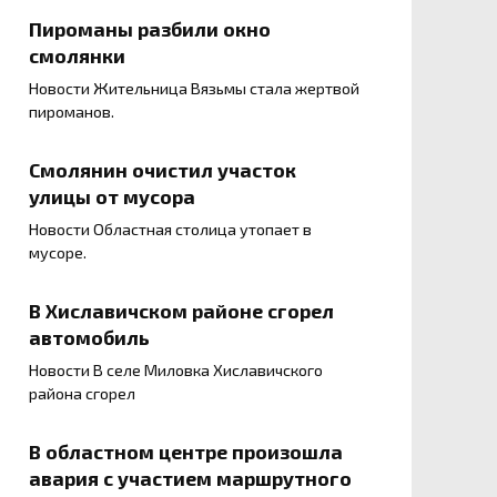
Пироманы разбили окно
смолянки
Новости Жительница Вязьмы стала жертвой
пироманов.
Смолянин очистил участок
улицы от мусора
Новости Областная столица утопает в
мусоре.
В Хиславичском районе сгорел
автомобиль
Новости В селе Миловка Хиславичского
района сгорел
В областном центре произошла
авария с участием маршрутного