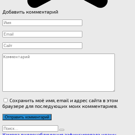
Добавить комментарий
Имя
*
Email
*
Сайт
Комментарий
Сохранить моё имя, email и адрес сайта в этом
браузере для последующих моих комментариев.
Search
for:
Камера видеонаблюдения зафиксировала кражу