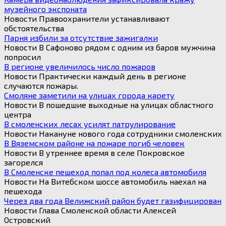
музейного экспоната
Новости Правоохранители устанавливают
обстоятельства
Парня избили за отсутствие зажигалки
Новости В Сафоново рядом с одним из баров мужчина
попросил
В регионе увеличилось число пожаров
Новости Практически каждый день в регионе
случаются пожары.
Смоляне заметили на улицах города карету
Новости В пошедшие выходные на улицах областного
центра
В смоленских лесах усилят патрулирование
Новости Накануне нового года сотрудники смоленских
В Вяземском районе на пожаре погиб человек
Новости В утреннее время в селе Покровское
загорелся
В Смоленске пешеход попал под колеса автомобиля
Новости На Витебском шоссе автомобиль наехал на
пешехода
Через два года Велижский район будет газифицирован
Новости Глава Смоленской области Алексей
Островский