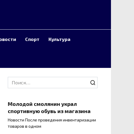
овости
Спорт
Культура
Search
for:
Молодой смолянин украл
спортивную обувь из магазина
Новости После проведения инвентаризации
товаров в одном