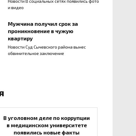
Новости В социальных сетях появились фото
и видео
Мужчина получил срок за
проникновение в чужую
квартиру
Новости Суд Сычевского района вынес
обвинительное заключение
я
В уголовном деле по коррупции
в медицинском университете
появились новые факты