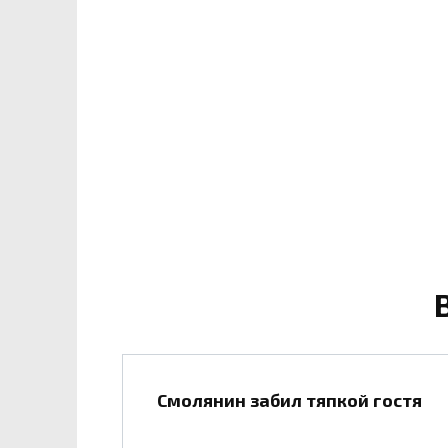
Смолянин забил тяпкой гостя