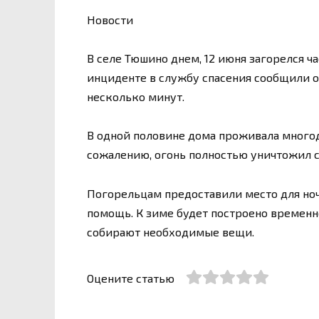
Новости
В селе Тюшино днем, 12 июня загорелся ч
инциденте в службу спасения сообщили 
несколько минут.
В одной половине дома проживала многод
сожалению, огонь полностью уничтожил с
Погорельцам предоставили место для но
помощь. К зиме будет построено временн
собирают необходимые вещи.
Оцените статью