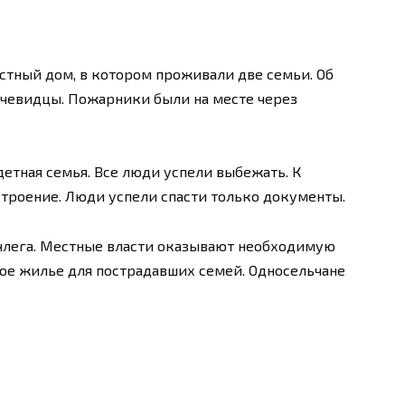
астный дом, в котором проживали две семьи. Об
очевидцы. Пожарники были на месте через
етная семья. Все люди успели выбежать. К
троение. Люди успели спасти только документы.
члега. Местные власти оказывают необходимую
ое жилье для пострадавших семей. Односельчане