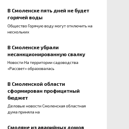
В Смоленске пять дней не будет
горячей воды
Общество Горячую воду могут отключить на
нескольких
В Смоленске убрали
несанкционированную свалку
Новости На территории садоводства
«Рассвет» образовалась
В Смоленской области
сформирован профицитный
бюджет
Деловые новости Смоленская областная
дума приняла на
Смоляне из аварийных домов