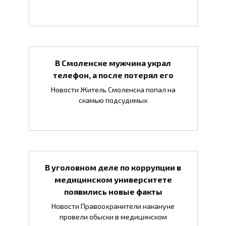
В Смоленске мужчина украл
телефон, а после потерял его
Новости Житель Смоленска попал на
скамью подсудимых
В уголовном деле по коррупции в
медицинском университете
появились новые факты
Новости Правоохранители накануне
провели обыски в медицинском