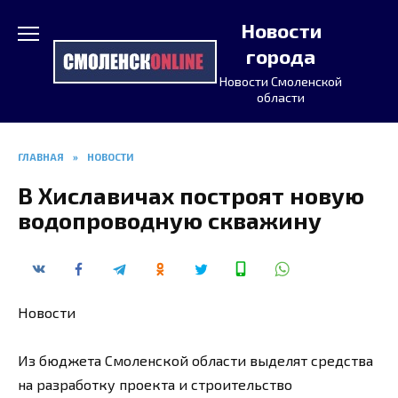
Перейти
Новости
к
содержанию
города
Новости Смоленской
области
ГЛАВНАЯ
»
НОВОСТИ
В Хиславичах построят новую
водопроводную скважину
Новости
Из бюджета Смоленской области выделят средства
на разработку проекта и строительство