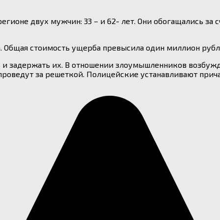
гионе двух мужчин: 33 – и 62- лет. Они обогащались за
 Общая стоимость ущерба превысила один миллион рубл
 и задержать их. В отношении злоумышленников возбужде
проведут за решеткой. Полицейские устанавливают прич