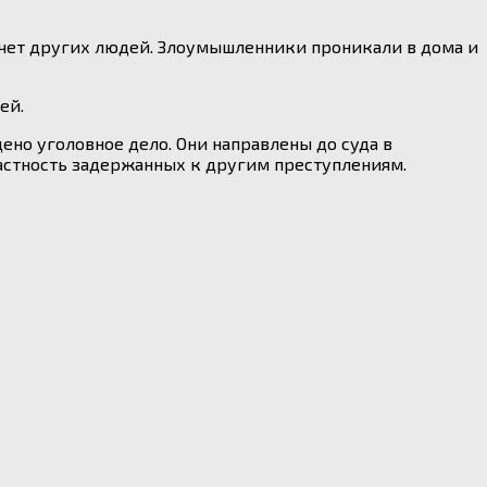
 счет других людей. Злоумышленники проникали в дома и
ей.
но уголовное дело. Они направлены до суда в
астность задержанных к другим преступлениям.