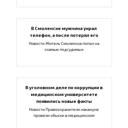
В Смоленске мужчина украл
телефон, а после потерял его
Новости Житель Смоленска попал на
скамью подсудимых
В уголовном деле по коррупции в
медицинском университете
появились новые факты
Новости Правоохранители накануне
провели обыски в медицинском