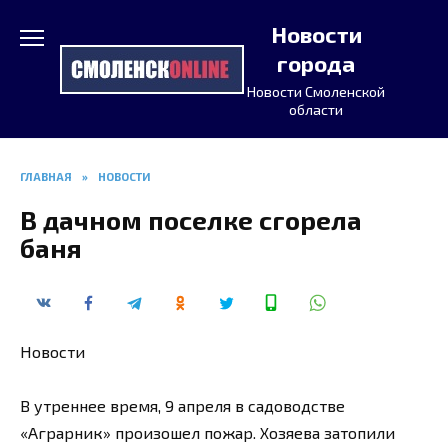
Перейти
Новости
к
содержанию
города
Новости Смоленской
области
ГЛАВНАЯ
»
НОВОСТИ
В дачном поселке сгорела
баня
Новости
В утреннее время, 9 апреля в садоводстве
«Аграрник» произошел пожар. Хозяева затопили