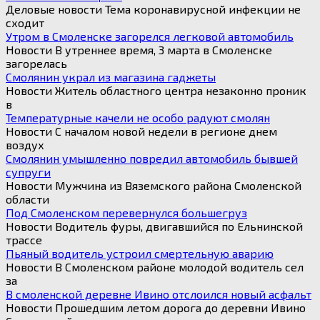
Деловые новости Тема коронавирусной инфекции не
сходит
Утром в Смоленске загорелся легковой автомобиль
Новости В утреннее время, 3 марта в Смоленске
загорелась
Смолянин украл из магазина гаджеты
Новости Житель областного центра незаконно проник
в
Температурные качели не особо радуют смолян
Новости С началом новой недели в регионе днем
воздух
Смолянин умышленно повредил автомобиль бывшей
супруги
Новости Мужчина из Вяземского района Смоленской
области
Под Смоленском перевернулся большегруз
Новости Водитель фуры, двигавшийся по Ельнинской
трассе
Пьяный водитель устроил смертельную аварию
Новости В Смоленском районе молодой водитель сел
за
В смоленской деревне Ивино отслоился новый асфальт
Новости Прошедшим летом дорога до деревни Ивино