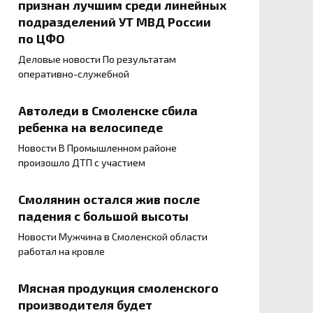
признан лучшим среди линейных
подразделений УТ МВД России
по ЦФО
Деловые новости По результатам
оперативно-служебной
Автоледи в Смоленске сбила
ребенка на велосипеде
Новости В Промышленном районе
произошло ДТП с участием
Смолянин остался жив после
падения с большой высоты
Новости Мужчина в Смоленской области
работал на кровле
Мясная продукция смоленского
производителя будет