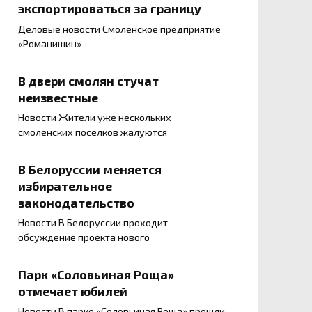
экспортироваться за границу
Деловые новости Смоленское предприятие
«Романишин»
В двери смолян стучат
неизвестные
Новости Жители уже нескольких
смоленских поселков жалуются
В Белоруссии меняется
избирательное
законодательство
Новости В Белоруссии проходит
обсуждение проекта нового
Парк «Соловьиная Роща»
отмечает юбилей
Новости В парке «Соловьиная Роща» прошли