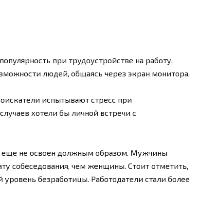
популярность при трудоустройстве на работу.
озможности людей, общаясь через экран монитора.
соискатели испытывают стресс при
случаев хотели бы личной встречи с
е еще не освоен должным образом. Мужчины
ту собеседования, чем женщины. Стоит отметить,
й уровень безработицы. Работодатели стали более