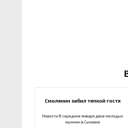
Смолянин забил тяпкой гостя
Новости В середине января двое молодых
мужчин в Сычевке