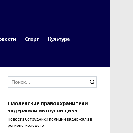
овости
Спорт
Культура
Search
for:
Смоленские правоохранители
задержали автоугонщика
Новости Сотрудники полиции задержали в
регионе молодого