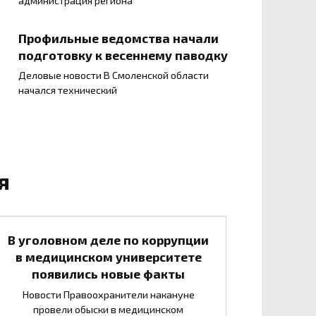
администрация региона
Профильные ведомства начали
подготовку к весеннему паводку
Деловые новости В Смоленской области
начался технический
я
В уголовном деле по коррупции
в медицинском университете
появились новые факты
Новости Правоохранители накануне
провели обыски в медицинском