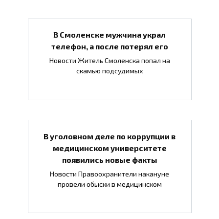
В Смоленске мужчина украл
телефон, а после потерял его
Новости Житель Смоленска попал на
скамью подсудимых
В уголовном деле по коррупции в
медицинском университете
появились новые факты
Новости Правоохранители накануне
провели обыски в медицинском