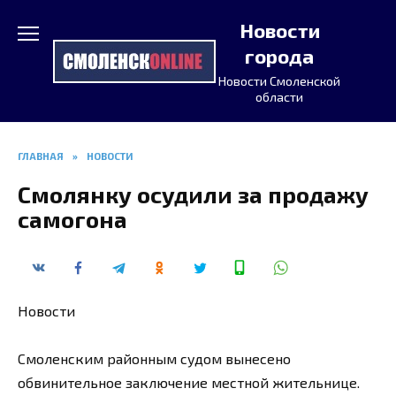
Перейти
Новости
к
содержанию
города
Новости Смоленской
области
ГЛАВНАЯ
»
НОВОСТИ
Смолянку осудили за продажу
самогона
Новости
Смоленским районным судом вынесено
обвинительное заключение местной жительнице.