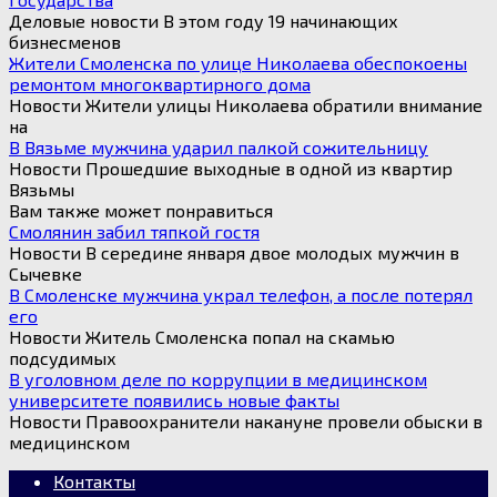
Деловые новости В этом году 19 начинающих
бизнесменов
Жители Смоленска по улице Николаева обеспокоены
ремонтом многоквартирного дома
Новости Жители улицы Николаева обратили внимание
на
В Вязьме мужчина ударил палкой сожительницу
Новости Прошедшие выходные в одной из квартир
Вязьмы
Вам также может понравиться
Смолянин забил тяпкой гостя
Новости В середине января двое молодых мужчин в
Сычевке
В Смоленске мужчина украл телефон, а после потерял
его
Новости Житель Смоленска попал на скамью
подсудимых
В уголовном деле по коррупции в медицинском
университете появились новые факты
Новости Правоохранители накануне провели обыски в
медицинском
Контакты