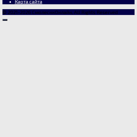
Карта сайта
© 2021-2026 СмолеснкОнлайн, All Rights Reserved