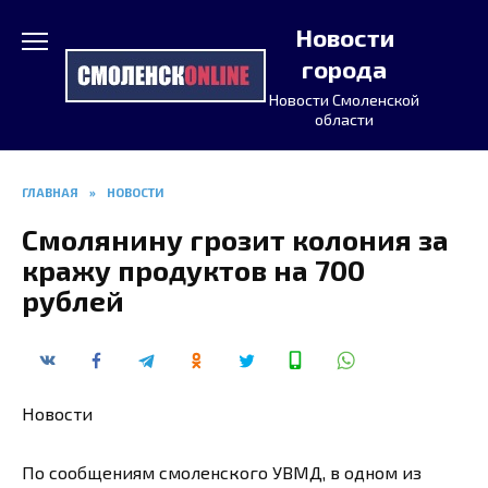
Перейти
Новости
к
содержанию
города
Новости Смоленской
области
ГЛАВНАЯ
»
НОВОСТИ
Смолянину грозит колония за
кражу продуктов на 700
рублей
Новости
По сообщениям смоленского УВМД, в одном из