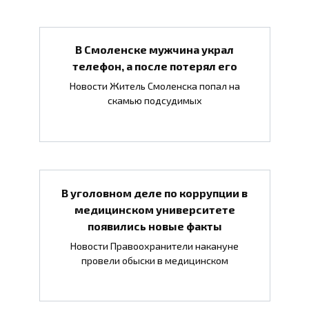
В Смоленске мужчина украл
телефон, а после потерял его
Новости Житель Смоленска попал на
скамью подсудимых
В уголовном деле по коррупции в
медицинском университете
появились новые факты
Новости Правоохранители накануне
провели обыски в медицинском