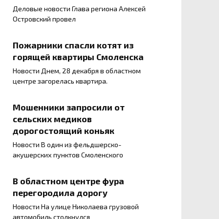
Деловые новости Глава региона Алексей
Островский провел
Пожарники спасли котят из
горящей квартиры Смоленска
Новости Днем, 28 декабря в областном
центре загорелась квартира.
Мошенники запросили от
сельских медиков
дорогостоящий коньяк
Новости В один из фельдшерско-
акушерских пунктов Смоленского
В областном центре фура
перегородила дорогу
Новости На улице Николаева грузовой
автомобиль столкнулся