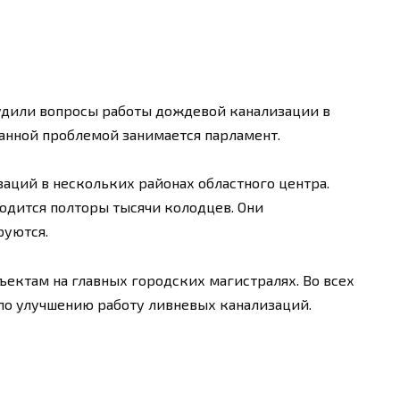
удили вопросы работы дождевой канализации в
 данной проблемой занимается парламент.
заций в нескольких районах областного центра.
ходится полторы тысячи колодцев. Они
руются.
ъектам на главных городских магистралях. Во всех
по улучшению работу ливневых канализаций.