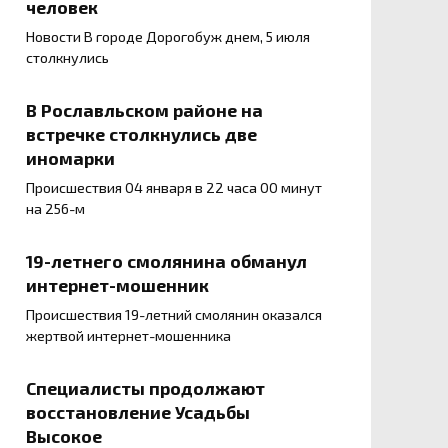
человек
Новости В городе Дорогобуж днем, 5 июля
столкнулись
В Рославльском районе на
встречке столкнулись две
иномарки
Происшествия 04 января в 22 часа 00 минут
на 256-м
19-летнего смолянина обманул
интернет-мошенник
Происшествия 19-летний смолянин оказался
жертвой интернет-мошенника
Специалисты продолжают
восстановление Усадьбы
Высокое