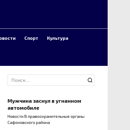
овости
Спорт
Культура
Search
for:
Мужчина заснул в угнанном
автомобиле
Новости В правоохранительные органы
Сафоновского района