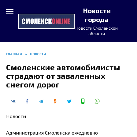
Перейти
Новости
к
содержанию
города
Новости Смоленской
области
ГЛАВНАЯ
»
НОВОСТИ
Смоленские автомобилисты
страдают от заваленных
снегом дорог
Новости
Администрация Смоленска ежедневно