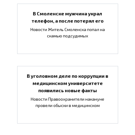
В Смоленске мужчина украл
телефон, а после потерял его
Новости Житель Смоленска попал на
скамью подсудимых
В уголовном деле по коррупции в
медицинском университете
появились новые факты
Новости Правоохранители накануне
провели обыски в медицинском