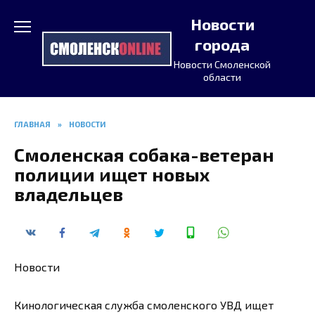
Перейти
Новости
к
содержанию
города
Новости Смоленской
области
ГЛАВНАЯ
»
НОВОСТИ
Смоленская собака-ветеран
полиции ищет новых
владельцев
Новости
Кинологическая служба смоленского УВД ищет