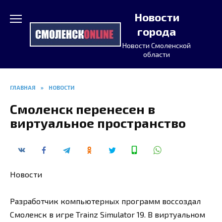
Перейти
Новости
к
содержанию
города
Новости Смоленской
области
ГЛАВНАЯ
»
НОВОСТИ
Смоленск перенесен в
виртуальное пространство
Новости
Разработчик компьютерных программ воссоздал
Смоленск в игре Trainz Simulator 19. В виртуальном