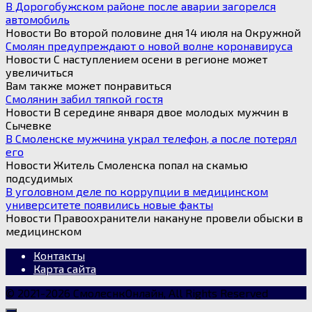
В Дорогобужском районе после аварии загорелся
автомобиль
Новости Во второй половине дня 14 июля на Окружной
Смолян предупреждают о новой волне коронавируса
Новости С наступлением осени в регионе может
увеличиться
Вам также может понравиться
Смолянин забил тяпкой гостя
Новости В середине января двое молодых мужчин в
Сычевке
В Смоленске мужчина украл телефон, а после потерял
его
Новости Житель Смоленска попал на скамью
подсудимых
В уголовном деле по коррупции в медицинском
университете появились новые факты
Новости Правоохранители накануне провели обыски в
медицинском
Контакты
Карта сайта
© 2021-2026 СмолеснкОнлайн, All Rights Reserved