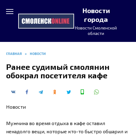
Перейти
Новости
к
содержанию
города
Новости Смоленской
области
ГЛАВНАЯ
»
НОВОСТИ
Ранее судимый смолянин
обокрал посетителя кафе
Новости
Мужчина во время отдыха в кафе оставил
ненадолго вещи, которые кто-то быстро обшарил и