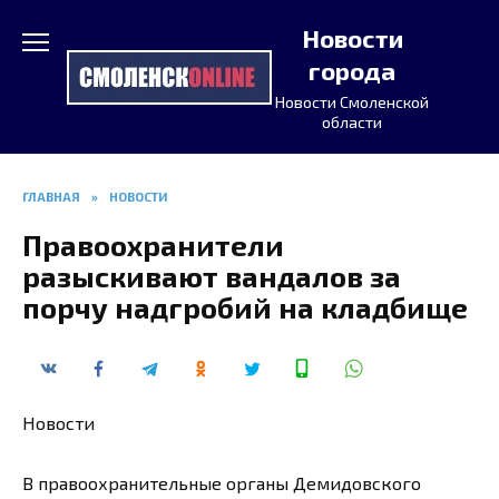
Перейти
Новости
к
содержанию
города
Новости Смоленской
области
ГЛАВНАЯ
»
НОВОСТИ
Правоохранители
разыскивают вандалов за
порчу надгробий на кладбище
Новости
В правоохранительные органы Демидовского