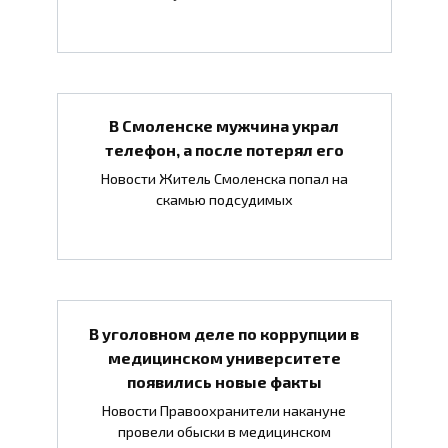
В Смоленске мужчина украл
телефон, а после потерял его
Новости Житель Смоленска попал на
скамью подсудимых
В уголовном деле по коррупции в
медицинском университете
появились новые факты
Новости Правоохранители накануне
провели обыски в медицинском