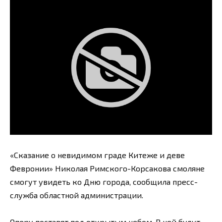
«Сказание о невидимом граде Китеже и деве
Февронии» Николая Римского-Корсакова смоляне
смогут увидеть ко Дню города, сообщила пресс-
служба областной администрации.
Оперу поставят под открытым небом. В ней будут