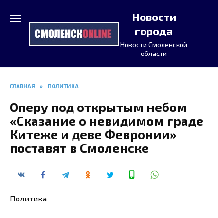
Перейти
Новости
к
содержанию
города
Новости Смоленской
области
ГЛАВНАЯ
»
ПОЛИТИКА
Оперу под открытым небом
«Сказание о невидимом граде
Китеже и деве Февронии»
поставят в Смоленске
Политика