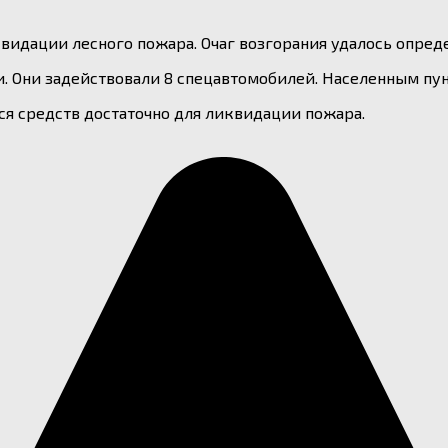
идации лесного пожара. Очаг возгорания удалось опред
ли. Они задействовали 8 спецавтомобилей. Населенным пу
я средств достаточно для ликвидации пожара.