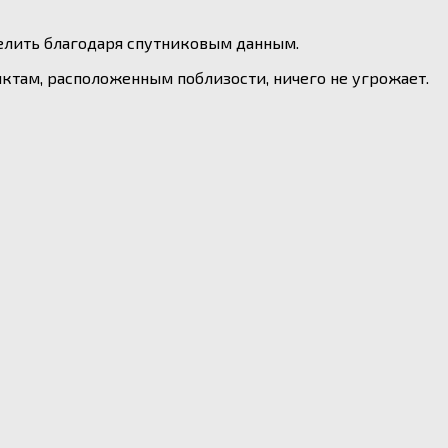
елить благодаря спутниковым данным.
нктам, расположенным поблизости, ничего не угрожает.