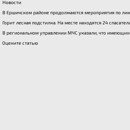
Новости
В Ершичском районе продолжаются мероприятия по ликв
Горит лесная подстилка. На месте находятся 24 спасате
В региональном управлении МЧС указали, что имеющихс
Оцените статью