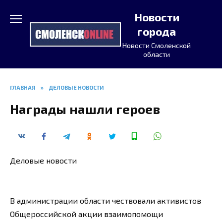
Перейти
Новости
к
содержанию
города
Новости Смоленской
области
ГЛАВНАЯ
»
ДЕЛОВЫЕ НОВОСТИ
Награды нашли героев
Деловые новости
В администрации области чествовали активистов
Общероссийской акции взаимопомощи