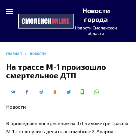
Перейти
Новости
к
содержанию
города
Новости Смоленской
области
ГЛАВНАЯ
»
НОВОСТИ
На трассе М-1 произошло
смертельное ДТП
Новости
В прошедшее воскресение на 371 километре трассы
М-1 столкнулись девять автомобилей. Авария