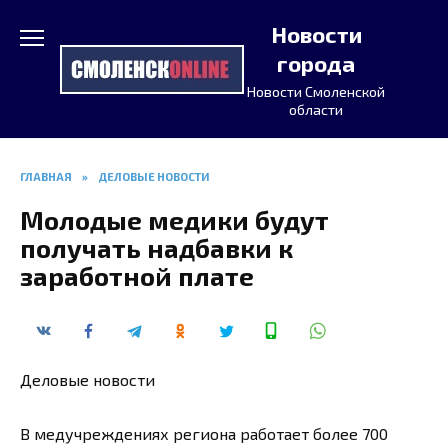
Перейти
Новости
к
содержанию
города
Новости Смоленской
области
ГЛАВНАЯ
»
ДЕЛОВЫЕ НОВОСТИ
Молодые медики будут
получать надбавки к
заработной плате
Деловые новости
В медучреждениях региона работает более 700