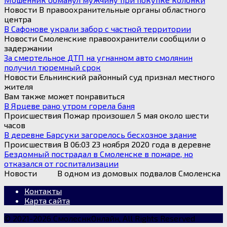
Новости В правоохранительные органы областного
центра
В Сафонове украли забор с частной территории
Новости Смоленские правоохранители сообщили о
задержании
За смертельное ДТП на угнанном авто смолянин
получил тюремный срок
Новости Ельнинский районный суд признал местного
жителя
Вам также может понравиться
В Ярцеве рано утром горела баня
Происшествия Пожар произошел 5 мая около шести
часов
В деревне Барсуки загорелось бесхозное здание
Происшествия В 06:03 23 ноября 2020 года в деревне
Бездомный пострадал в Смоленске в пожаре, но
отказался от госпитализации
Новости В одном из домовых подвалов Смоленска
Контакты
Карта сайта
© 2021-2026 СмолеснкОнлайн, All Rights Reserved