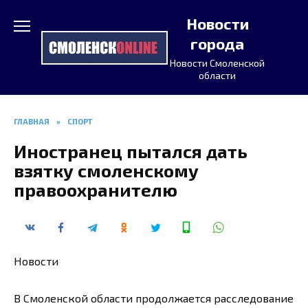
Перейти
Новости
к
содержанию
города
Новости Смоленской
области
ГЛАВНАЯ
»
СПОРТ
Иностранец пытался дать
взятку смоленскому
правоохранителю
Новости
В Смоленской области продолжается расследование