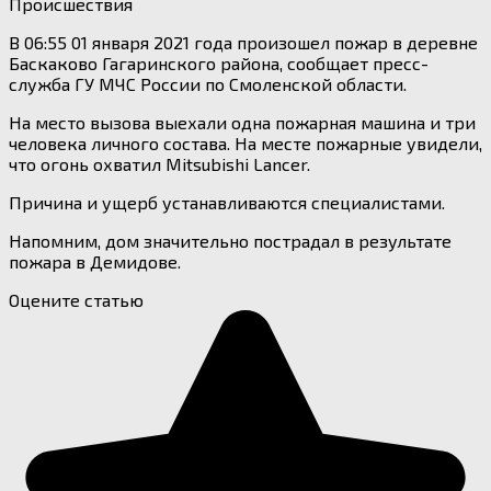
Происшествия
В 06:55 01 января 2021 года произошел пожар в деревне
Баскаково Гагаринского района, сообщает пресс-
служба ГУ МЧС России по Смоленской области.
На место вызова выехали одна пожарная машина и три
человека личного состава. На месте пожарные увидели,
что огонь охватил Mitsubishi Lancer.
Причина и ущерб устанавливаются специалистами.
Напомним, дом значительно пострадал в результате
пожара в Демидове.
Оцените статью