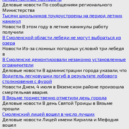
Деловые новости По сообщениям регионального
Министерства
Тысячи школьников трудоустроены на период летних
каникул
Новости В этом году в летние каникулы работу
получили
В Смоленской области лебеди не могут выбраться из
озера
Новости Из-за сложных погодных условий три лебедя
в
В Смоленске демонтировали незаконно установленные
ограничители
Деловые новости В администрации города указали, что
Водитель легковушки погиб в результате лобового
столкновения с фурой
Новости Днем, 4 июля в Вяземском районе произошла
смертельная авария.
В Вязьме торжественно отметили день города
Деловые новости В день Святой Троицы в Вязьме
прошли
Смоленский лицей вошел в число лучших
Деловые новости Лицей имени Кирилла и Мефодия
вошел