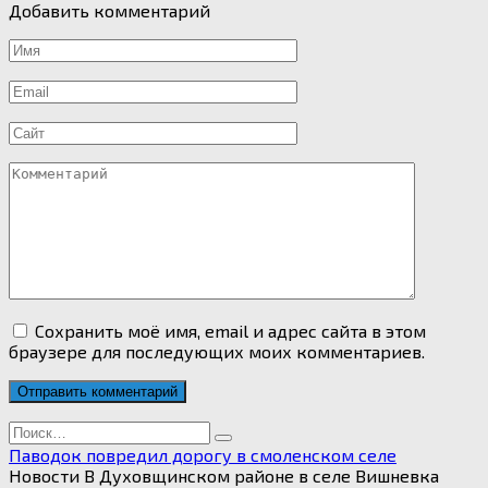
Добавить комментарий
Имя
*
Email
*
Сайт
Комментарий
Сохранить моё имя, email и адрес сайта в этом
браузере для последующих моих комментариев.
Search
for:
Паводок повредил дорогу в смоленском селе
Новости В Духовщинском районе в селе Вишневка