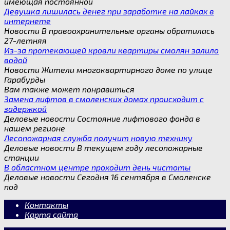
имеющая постоянной
Девушка лишилась денег при заработке на лайках в
интернете
Новости В правоохранительные органы обратилась
27-летняя
Из-за протекающей кровли квартиры смолян залило
водой
Новости Жители многоквартирного доме по улице
Гарабурды
Вам также может понравиться
Замена лифтов в смоленских домах происходит с
задержкой
Деловые новости Состояние лифтового фонда в
нашем регионе
Лесопожарная служба получит новую технику
Деловые новости В текущем году лесопожарные
станции
В областном центре проходит день чистоты
Деловые новости Сегодня 16 сентября в Смоленске
под
Контакты
Карта сайта