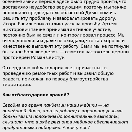
осенне-зимний период здесь было трудно пройти, что
доставляло неудобство верующим, поэтому мы также
попросили председателя областной Думы помочь
решить эту проблему и заасфальтировать дорогу.
Игорь Васильевич откликнулся на просьбу. Артём
Викторович также принимал активное участие,
постоянно был на связи и контролировал процесс. Мы
очень довольны и даже не ожидали, что так хорошо и
качественно выполнят эту работу. Сами мы не потянули
бы такое большое дело», — отметил настоятель церкви
протоиерей Роман Свистун.
Он сердечно поблагодарил всех причастных к
проведению ремонтных работ и выразил общую
радость прихожан по поводу благоустройства
территории.
Как отблагодарили врачей?
Сегодня во время пандемии наши медики — на
передовой. Знаю, что за работу с коронавирусными
больными им положены дополнительные выплаты,
слышала, что в ряде регионов медиков обеспечивают
продуктовыми наборами. А как у нас?