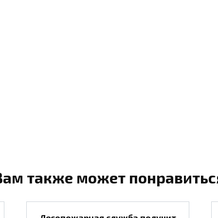
Вам также может понравитьс
Лесопожарная служба получит