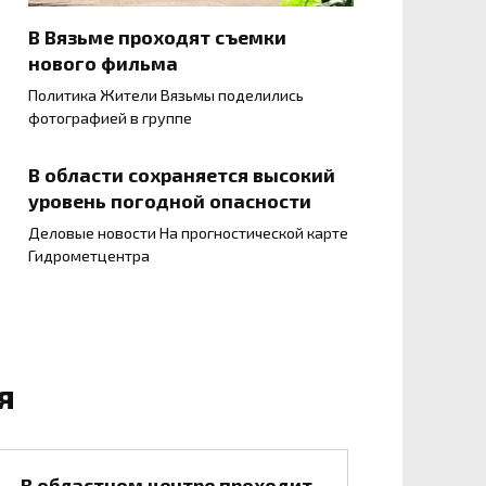
В Вязьме проходят съемки
нового фильма
Политика Жители Вязьмы поделились
фотографией в группе
В области сохраняется высокий
уровень погодной опасности
Деловые новости На прогностической карте
Гидрометцентра
я
В областном центре проходит