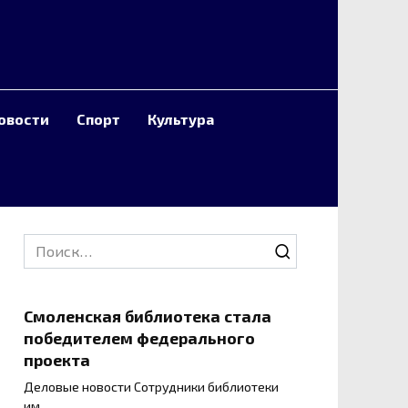
овости
Спорт
Культура
Search
for:
Смоленская библиотека стала
победителем федерального
проекта
Деловые новости Сотрудники библиотеки
им.