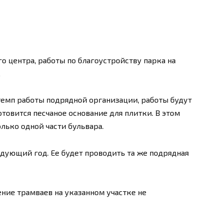
 центра, работы по благоустройству парка на
.
 темп работы подрядной организации, работы будут
товится песчаное основание для плитки. В этом
лько одной части бульвара.
едующий год. Ее будет проводить та же подрядная
ние трамваев на указанном участке не