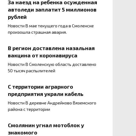
За наезд на ребенка осужденная
автоледи заплатит 5 миллионов
рублей
Новости В мае текущего года в Смоленске
произошла страшная авария.
В регион доставлена назальная
вакцина от коронавируса
Новости В Смоленскую область доставлено
50 тысяч распылителей
С территории аграрного
предприятия украли кабель
Новости В деревне Андрейково Вяземского
района с территории
Смолянин угнал мотоблок у
знакомого