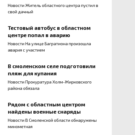
Новости Житель областного центра пустил в
свой дачный
Тестовый автобус в областном
центре попал в аварию
Новости На улице Багратиона произошла
авария с участием
В смоленском селе подготовили
пляж для купания
Новости Прокуратура Холм-Жирковского
района обязала
Рядом с областным центром
найдены военные снаряды
Новости В Смоленской области обнаружены
минометная