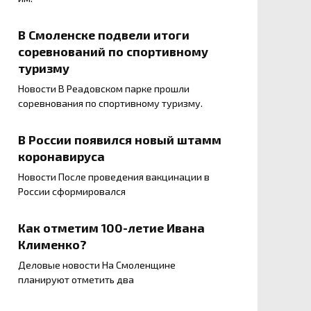
В Смоленске подвели итоги
соревнований по спортивному
туризму
Новости В Реадовском парке прошли
соревнования по спортивному туризму.
В России появился новый штамм
коронавируса
Новости После проведения вакцинации в
России сформировался
Как отметим 100-летие Ивана
Клименко?
Деловые новости На Смоленщине
планируют отметить два